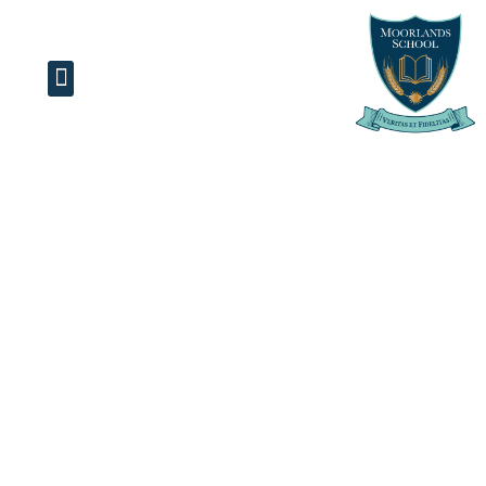
A place where all our students
strive to achieve
their goals and feel at home.